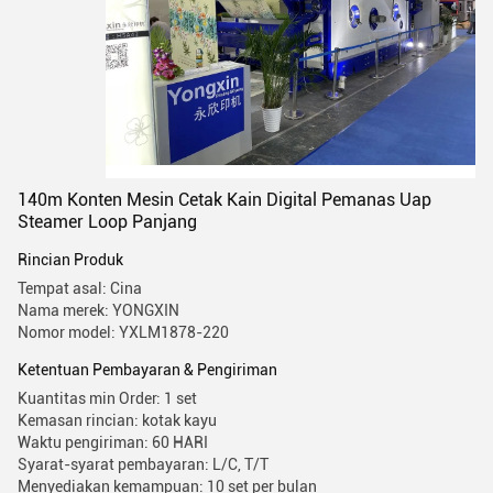
140m Konten Mesin Cetak Kain Digital Pemanas Uap
Steamer Loop Panjang
Rincian Produk
Tempat asal: Cina
Nama merek: YONGXIN
Nomor model: YXLM1878-220
Ketentuan Pembayaran & Pengiriman
Kuantitas min Order: 1 set
Kemasan rincian: kotak kayu
Waktu pengiriman: 60 HARI
Syarat-syarat pembayaran: L/C, T/T
Menyediakan kemampuan: 10 set per bulan