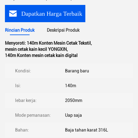
Dapatkan Harga Terbaik
Rincian Produk
Deskripsi Produk
Menyoroti:
140m Konten Mesin Cetak Tekstil
,
mesin cetak kain kecil YONGXIN
,
140m Konten mesin cetak kain digital
Kondisi:
Barang baru
Isi:
140m
lebar kerja:
2050mm
Mode pemanasan:
Uap saja
Bahan:
Baja tahan karat 316L