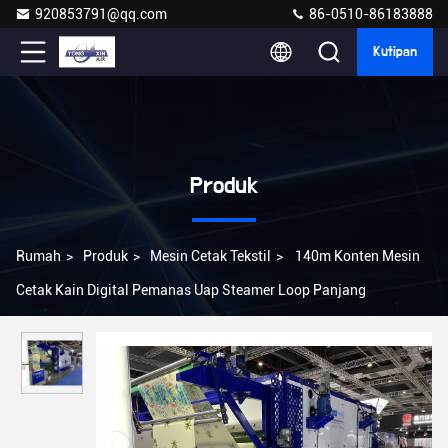
920853791@qq.com
86-0510-86183888
Kutipan
Produk
Rumah
>
Produk
>
Mesin Cetak Tekstil
>
140m Konten Mesin
Cetak Kain Digital Pemanas Uap Steamer Loop Panjang