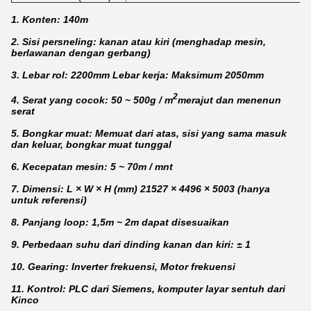
1. Konten: 140m
2. Sisi persneling: kanan atau kiri (menghadap mesin,
berlawanan dengan gerbang)
3. Lebar rol: 2200mm Lebar kerja: Maksimum 2050mm
2
4. Serat yang cocok: 50 ~ 500g / m
merajut dan menenun
serat
5. Bongkar muat: Memuat dari atas, sisi yang sama masuk
dan keluar, bongkar muat tunggal
6. Kecepatan mesin: 5 ~ 70m / mnt
7. Dimensi: L × W × H (mm) 21527 × 4496 × 5003 (hanya
untuk referensi)
8. Panjang loop: 1,5m ~ 2m dapat disesuaikan
9. Perbedaan suhu dari dinding kanan dan kiri: ± 1
10. Gearing: Inverter frekuensi, Motor frekuensi
11. Kontrol: PLC dari Siemens, komputer layar sentuh dari
Kinco