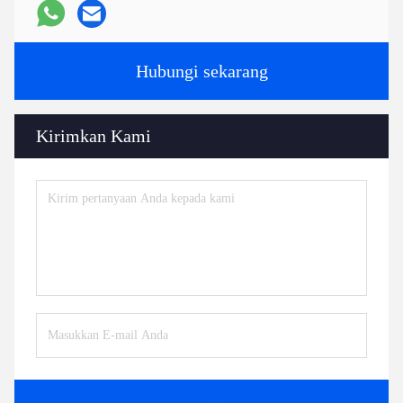
Hubungi sekarang
Kirimkan Kami