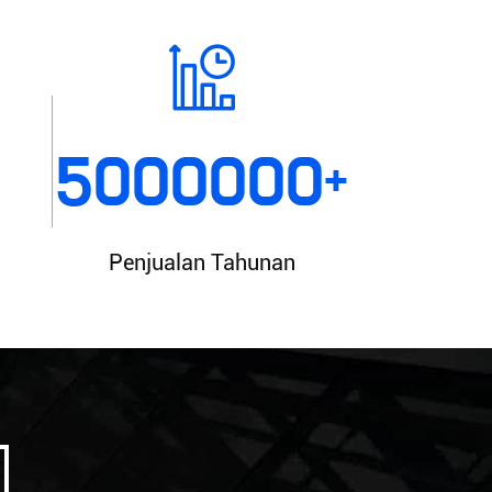
5000000
+
Penjualan Tahunan