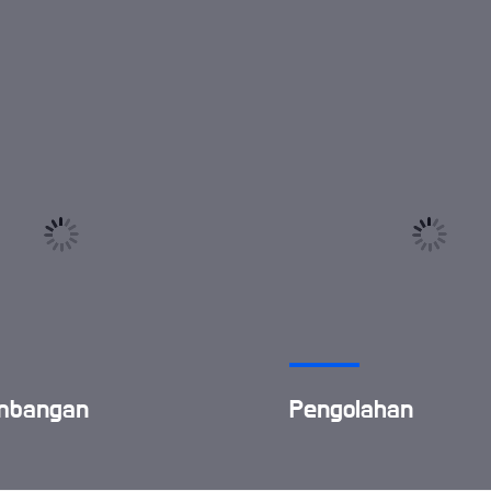
mbangan
Pengolahan