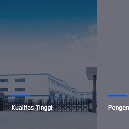
Kualitas Tinggi
Penge