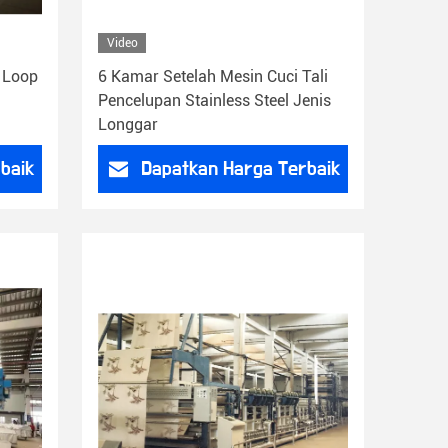
Video
 Loop
6 Kamar Setelah Mesin Cuci Tali
Pencelupan Stainless Steel Jenis
Longgar
baik
Dapatkan Harga Terbaik