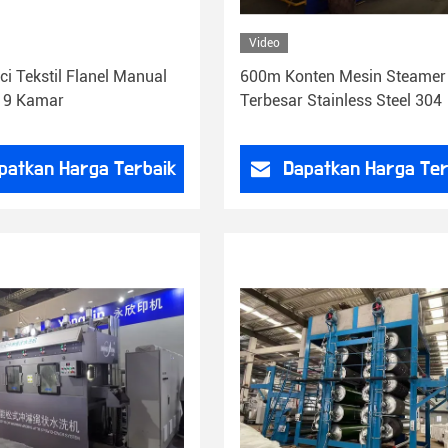
Video
i Tekstil Flanel Manual
600m Konten Mesin Steamer
 9 Kamar
Terbesar Stainless Steel 304
patkan Harga Terbaik
Dapatkan Harga Ter