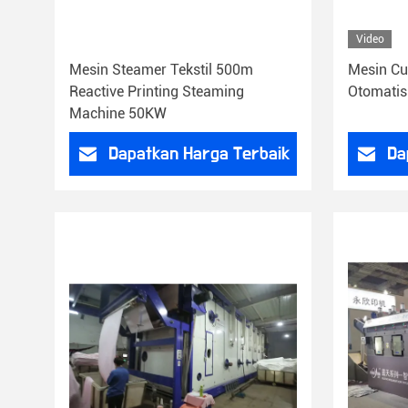
Video
Mesin Steamer Tekstil 500m
Mesin Cuc
Reactive Printing Steaming
Otomatis
Machine 50KW
Dapatkan Harga Terbaik
Da