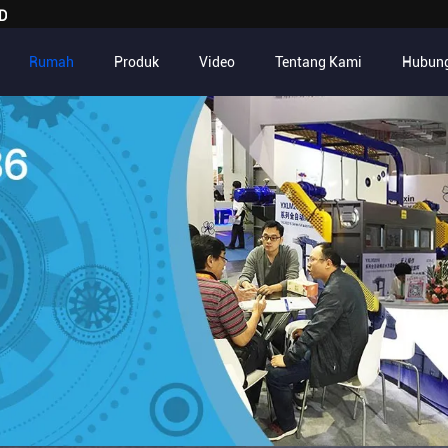
D
Rumah
Produk
Video
Tentang Kami
Hubung