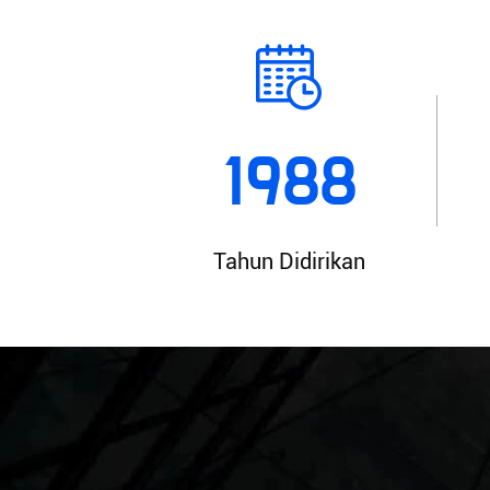
1988
Tahun Didirikan