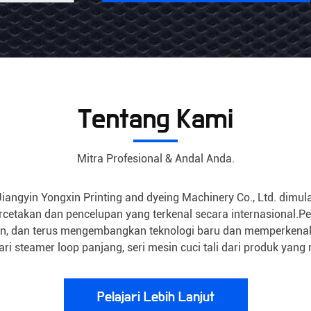
sekarang
Tentang Kami
Mitra Profesional & Andal Anda.
angyin Yongxin Printing and dyeing Machinery Co., Ltd. dimulai
etakan dan pencelupan yang terkenal secara internasional.P
, dan terus mengembangkan teknologi baru dan memperkenalka
ri steamer loop panjang, seri mesin cuci tali dari produk yang 
Pelajari Lebih Lanjut